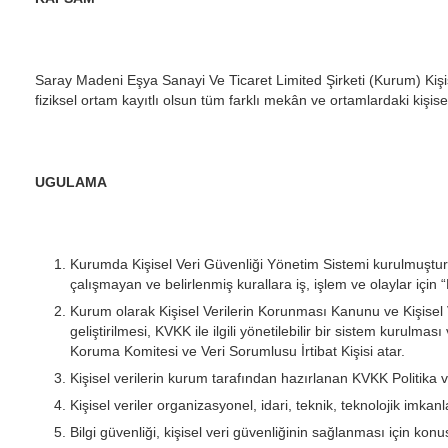
Saray Madeni Eşya Sanayi Ve Ticaret Limited Şirketi (Kurum) Kişise
fiziksel ortam kayıtlı olsun tüm farklı mekân ve ortamlardaki kişise
UGULAMA
Kurumda Kişisel Veri Güvenliği Yönetim Sistemi kurulmuştur.
çalışmayan ve belirlenmiş kurallara iş, işlem ve olaylar için
Kurum olarak Kişisel Verilerin Korunması Kanunu ve Kişisel 
geliştirilmesi, KVKK ile ilgili yönetilebilir bir sistem kurulm
Koruma Komitesi ve Veri Sorumlusu İrtibat Kişisi atar.
Kişisel verilerin kurum tarafından hazırlanan KVKK Politika
Kişisel veriler organizasyonel, idari, teknik, teknolojik imk
Bilgi güvenliği, kişisel veri güvenliğinin sağlanması için kon