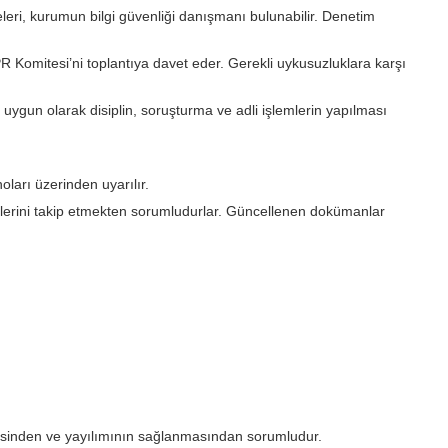
yeleri, kurumun bilgi güvenliği danışmanı bulunabilir. Denetim
 Komitesi’ni toplantıya davet eder. Gerekli uykusuzluklara karşı
 uygun olarak disiplin, soruşturma ve adli işlemlerin yapılması
noları üzerinden uyarılır.
el hallerini takip etmekten sorumludurlar. Güncellenen dokümanlar
nmesinden ve yayılımının sağlanmasından sorumludur.