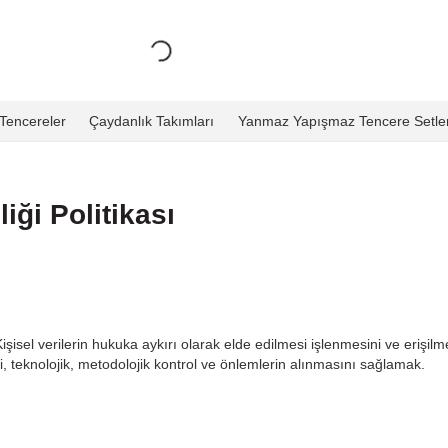
Tencereler
Çaydanlık Takımları
Yanmaz Yapışmaz Tencere Setler
iği Politikası
şisel verilerin hukuka aykırı olarak elde edilmesi işlenmesini ve erişil
ri, teknolojik, metodolojik kontrol ve önlemlerin alınmasını sağlamak.