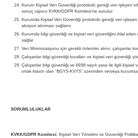
Kurum Kişisel Veri Güvenliği protokolü gereği veri işleyen sı
sonuç raporu KVKK/GDPR Komitesi’ne sunulur.
Kurumda Kişisel Veri Güvenliği protokolü gereği veri işleye
aksiyon alınması sağlanır.
Kurumda bilgi güvenliği ve kişisel veri güvenliğini ihlal ede
sağlar.
Veri Minimizasyonu için gerekli önlemler alınır, çalışanlar konu
Çalışanlar bilgi güvenliği kuralları ve kişisel veri güvenliği y
Çalışanlar bilgi güvenliği ve 6698 sayılı yasa ile ilgili kişis
ortak klasör olan “BGYS-KVYS” üzerinden ve/veya kurumsal 
SORUMLULUKLAR
KVKK/GDPR Komitesi:
Kişisel Veri Yönetimi ve Güvenliği Polit