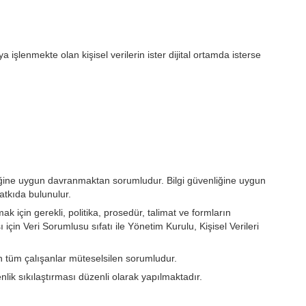
şlenmekte olan kişisel verilerin ister dijital ortamda isterse
liğine uygun davranmaktan sorumludur. Bilgi güvenliğine uygun
atkıda bulunulur.
için gerekli, politika, prosedür, talimat ve formların
ı için Veri Sorumlusu sıfatı ile Yönetim Kurulu, Kişisel Verileri
n tüm çalışanlar müteselsilen sorumludur.
nlik sıkılaştırması düzenli olarak yapılmaktadır.