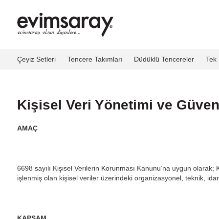
Çeyiz Setleri
Tencere Takımları
Düdüklü Tencereler
Tek 
Kişisel Veri Yönetimi ve Güvenl
AMAÇ
6698 sayılı Kişisel Verilerin Korunması Kanunu’na uygun olarak; Ki
işlenmiş olan kişisel veriler üzerindeki organizasyonel, teknik, ida
KAPSAM