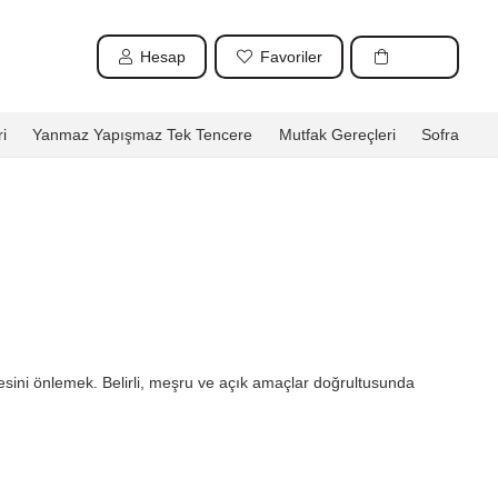
Hesap
Favoriler
i
Yanmaz Yapışmaz Tek Tencere
Mutfak Gereçleri
Sofra
mesini önlemek. Belirli, meşru ve açık amaçlar doğrultusunda