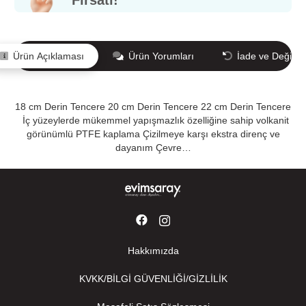
Ürün Açıklaması
Ürün Yorumları
İade ve Değişi
18 cm Derin Tencere 20 cm Derin Tencere 22 cm Derin Tencere
İç yüzeylerde mükemmel yapışmazlık özelliğine sahip volkanit
görünümlü PTFE kaplama Çizilmeye karşı ekstra direnç ve
dayanım Çevre…
Hakkımızda
KVKK/BİLGİ GÜVENLİĞİ/GİZLİLİK