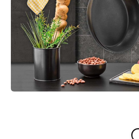
Hakkımızda
KVKK/BİLGİ 