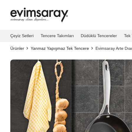
Çeyiz Setleri
Tencere Takımları
Düdüklü Tencereler
Tek 
Ürünler
Yanmaz Yapışmaz Tek Tencere
Evimsaray Arte Dı