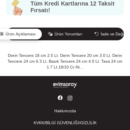
Tüm Kredi Kartlarına 12 Taksit
Fırsatı!
Ürün Açıklaması
Ürün Yorumları
İade ve Değişi
Derin Tencere 18 cm 2.5 Lt. Derin Tencere 20 cm 3.0 Lt. Derin
Tencere 24 cm 6.3 Lt. Basık Tencere 24 cm 4.0 Lt. Tava 24 cm
1.7 Lt.18/10 Cr-Ni…
Hakkımızda
KVKK/BİLGİ GÜVENLİĞİ/GİZLİLİK