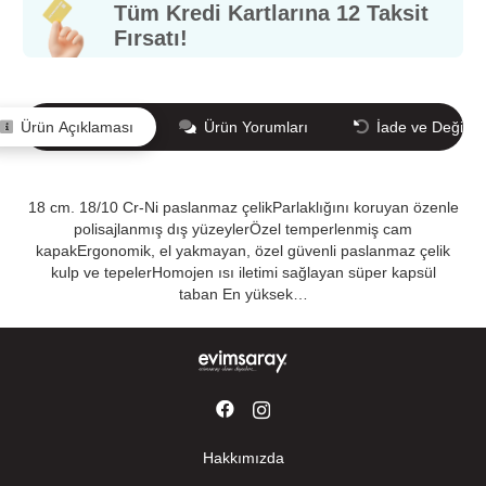
Tüm Kredi Kartlarına 12 Taksit
Fırsatı!
Ürün Açıklaması
Ürün Yorumları
İade ve Değişi
18 cm. 18/10 Cr-Ni paslanmaz çelikParlaklığını koruyan özenle
polisajlanmış dış yüzeylerÖzel temperlenmiş cam
kapakErgonomik, el yakmayan, özel güvenli paslanmaz çelik
kulp ve tepelerHomojen ısı iletimi sağlayan süper kapsül
taban En yüksek…
Hakkımızda