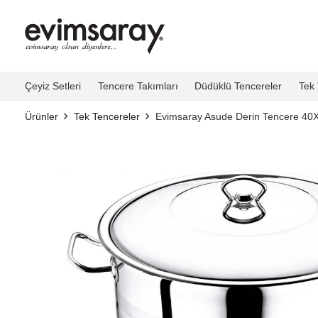
Çeyiz Setleri
Tencere Takımları
Düdüklü Tencereler
Tek 
Ürünler
Tek Tencereler
Evimsaray Asude Derin Tencere 40