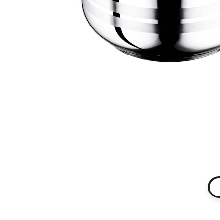
Hakkımızda
KVKK/BİLGİ 