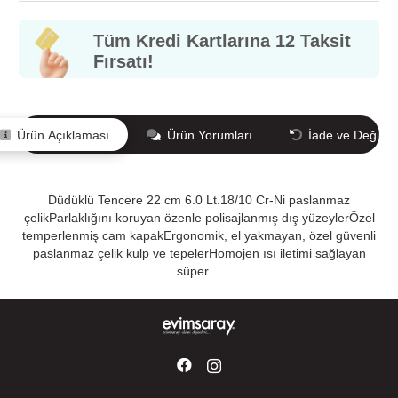
Tüm Kredi Kartlarına 12 Taksit
Fırsatı!
Ürün Açıklaması
Ürün Yorumları
İade ve Değişi
Düdüklü Tencere 22 cm 6.0 Lt.18/10 Cr-Ni paslanmaz
çelikParlaklığını koruyan özenle polisajlanmış dış yüzeylerÖzel
temperlenmiş cam kapakErgonomik, el yakmayan, özel güvenli
paslanmaz çelik kulp ve tepelerHomojen ısı iletimi sağlayan
süper…