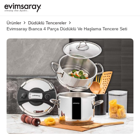
Ürünler
Düdüklü Tencereler
Evimsaray Bıanca 4 Parça Düdüklü Ve Haşlama Tencere Seti