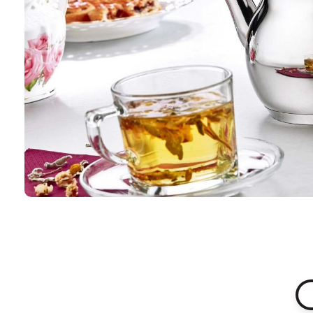
Hakkımızda
KVKK/BİLGİ 