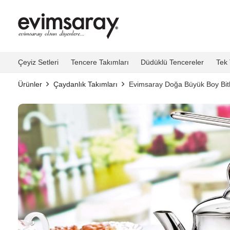
Çeyiz Setleri
Tencere Takımları
Düdüklü Tencereler
Tek 
Ürünler
Çaydanlık Takımları
Evimsaray Doğa Büyük Boy Bitk