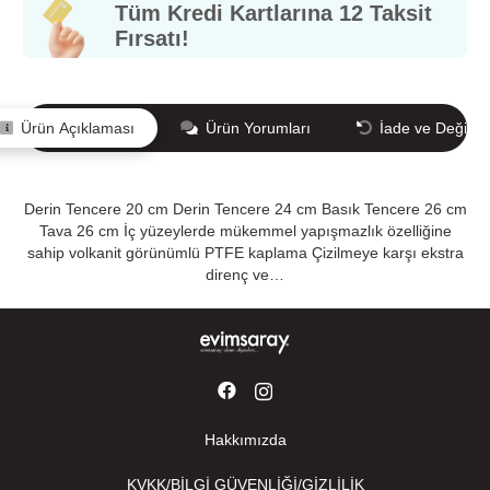
Tüm Kredi Kartlarına 12 Taksit
Fırsatı!
Ürün Açıklaması
Ürün Yorumları
İade ve Değişi
Derin Tencere 20 cm Derin Tencere 24 cm Basık Tencere 26 cm
Tava 26 cm İç yüzeylerde mükemmel yapışmazlık özelliğine
sahip volkanit görünümlü PTFE kaplama Çizilmeye karşı ekstra
direnç ve…
Hakkımızda
KVKK/BİLGİ GÜVENLİĞİ/GİZLİLİK