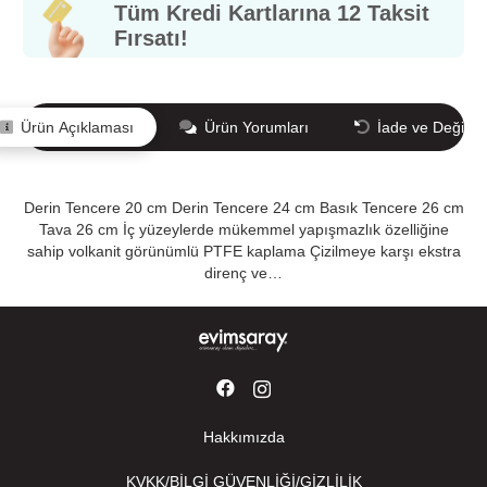
Tüm Kredi Kartlarına 12 Taksit
Fırsatı!
Ürün Açıklaması
Ürün Yorumları
İade ve Değişi
Derin Tencere 20 cm Derin Tencere 24 cm Basık Tencere 26 cm
Tava 26 cm İç yüzeylerde mükemmel yapışmazlık özelliğine
sahip volkanit görünümlü PTFE kaplama Çizilmeye karşı ekstra
direnç ve…
Hakkımızda
KVKK/BİLGİ GÜVENLİĞİ/GİZLİLİK