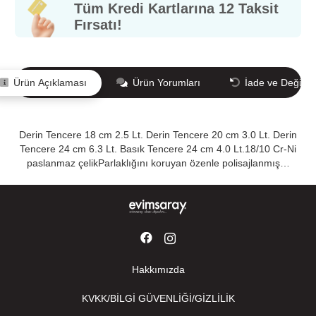
Tüm Kredi Kartlarına 12 Taksit
Fırsatı!
Ürün Açıklaması
Ürün Yorumları
İade ve Değişi
Derin Tencere 18 cm 2.5 Lt. Derin Tencere 20 cm 3.0 Lt. Derin
Tencere 24 cm 6.3 Lt. Basık Tencere 24 cm 4.0 Lt.18/10 Cr-Ni
paslanmaz çelikParlaklığını koruyan özenle polisajlanmış…
Hakkımızda
KVKK/BİLGİ GÜVENLİĞİ/GİZLİLİK