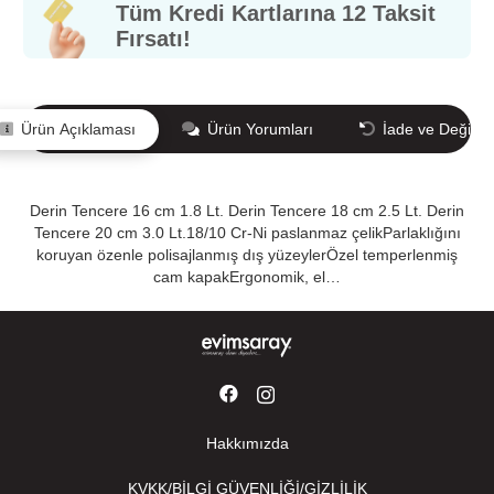
Tüm Kredi Kartlarına 12 Taksit
Fırsatı!
Ürün Açıklaması
Ürün Yorumları
İade ve Değişi
Derin Tencere 16 cm 1.8 Lt. Derin Tencere 18 cm 2.5 Lt. Derin
Tencere 20 cm 3.0 Lt.18/10 Cr-Ni paslanmaz çelikParlaklığını
koruyan özenle polisajlanmış dış yüzeylerÖzel temperlenmiş
cam kapakErgonomik, el…
Hakkımızda
KVKK/BİLGİ GÜVENLİĞİ/GİZLİLİK