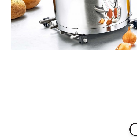
Hakkımızda
KVKK/BİLGİ 