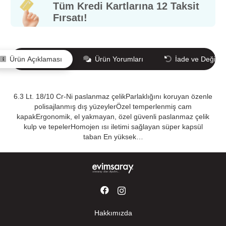
Tüm Kredi Kartlarına 12 Taksit
Fırsatı!
Ürün Açıklaması
Ürün Yorumları
İade ve Değişi
6.3 Lt. 18/10 Cr-Ni paslanmaz çelikParlaklığını koruyan özenle
polisajlanmış dış yüzeylerÖzel temperlenmiş cam
kapakErgonomik, el yakmayan, özel güvenli paslanmaz çelik
kulp ve tepelerHomojen ısı iletimi sağlayan süper kapsül
taban En yüksek…
Hakkımızda