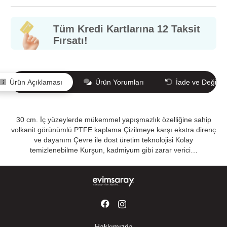
Tüm Kredi Kartlarına 12 Taksit
Fırsatı!
Ürün Açıklaması
Ürün Yorumları
İade ve Değişi
30 cm. İç yüzeylerde mükemmel yapışmazlık özelliğine sahip
volkanit görünümlü PTFE kaplama Çizilmeye karşı ekstra direnç
ve dayanım Çevre ile dost üretim teknolojisi Kolay
temizlenebilme Kurşun, kadmiyum gibi zarar verici…
Hakkımızda