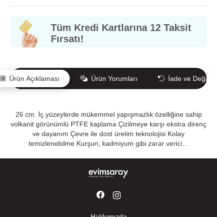
Tüm Kredi Kartlarına 12 Taksit
Fırsatı!
Ürün Açıklaması
Ürün Yorumları
İade ve Değişi
26 cm. İç yüzeylerde mükemmel yapışmazlık özelliğine sahip
volkanit görünümlü PTFE kaplama Çizilmeye karşı ekstra direnç
ve dayanım Çevre ile dost üretim teknolojisi Kolay
temizlenebilme Kurşun, kadmiyum gibi zarar verici…
Hakkımızda