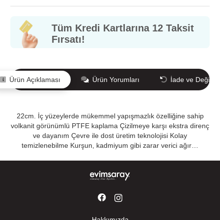
Tüm Kredi Kartlarına 12 Taksit
Fırsatı!
Ürün Açıklaması
Ürün Yorumları
İade ve Değişi
22cm. İç yüzeylerde mükemmel yapışmazlık özelliğine sahip
volkanit görünümlü PTFE kaplama Çizilmeye karşı ekstra direnç
ve dayanım Çevre ile dost üretim teknolojisi Kolay
temizlenebilme Kurşun, kadmiyum gibi zarar verici ağır…
Hakkımızda