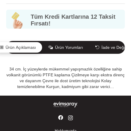
Tüm Kredi Kartlarına 12 Taksit
Fırsatı!
Ürün Açıklaması
Ürün Yorumları
İade ve Değişi
34 cm. İç yüzeylerde mükemmel yapışmazlık özelliğine sahip
volkanit görünümlü PTFE kaplama Çizilmeye karşı ekstra direnç
ve dayanım Çevre ile dost üretim teknolojisi Kolay
temizlenebilme Kurşun, kadmiyum gibi zarar verici…
Hakkımızda