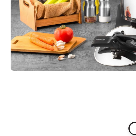
Hakkımızda
KVKK/BİLGİ 