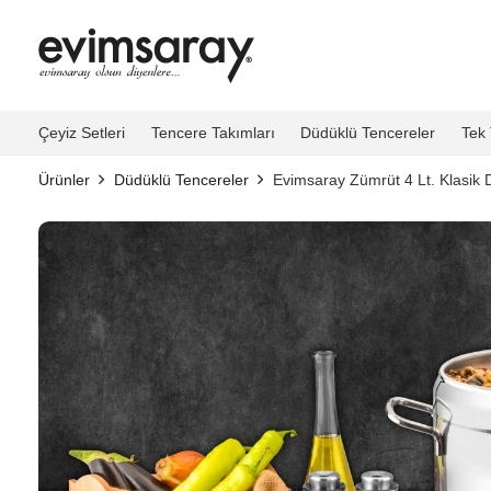
Çeyiz Setleri
Tencere Takımları
Düdüklü Tencereler
Tek 
Ürünler
Düdüklü Tencereler
Evimsaray Zümrüt 4 Lt. Klasik 